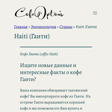
Перейти
к
содержимому
Главная
»
Энциклопедия
»
Страны
»
Haiti (Гаити)
Haiti (Гаити)
Кофе Гаити (coffee Haiti)
Ищите новые данные и
интересные факты о кофе
Гаити?
Ваша компания обжаривает гаитянский
кофе? Вы импортируете кофе из Гаити. На
острове Гаити выращивается хороший
кофе и мы поможем его Вам купить и