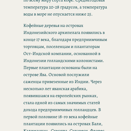
температура 20-28 градусов, а температура
воды в море не опускается ниже 25.
Кофейные деревья на островах
Индонезийского архипелага появились в
конце 17 века, благодаря предприимчивым
торговцам, поселенцам и плантаторам
Ост-Индской компании, основанной в
Индонезии голландскими колонистами.
Первые плантации основаны были на
острове Ява. Основой послужили
саженцы привезенные из Индии. Через
несколько лет яванская арабика,
появившаяся на европейских рынках,
стала одной из самых значимых статей
дохода предприимчивых голландцев. В
первой половине 18-го века кофейные
плантации появились на островах Бали,
Калимантан , Суматра, Сулавеси, Флорес