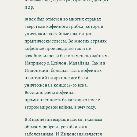
и др.
19 век был отмечен во многих странах
зверством кофейного грибка, который
уничтожил кофейные плантации
практически совсем. Во многих странах
кофейное производство так и не
возобновилось и было заменено чайным.
Например о.Цейлон, Малайзия. Так и в
Индонезии, большая часть кофейных
плантаций на архипелаге была
уничтожена в конце 19-го века.
Восстановлена кофейная
промышленность была только после
второй мировой войны, в 1947 году.
В Индонезии выращивается, главным
образом робуста, устойчивая к
заболеваниям. И Индонезия является