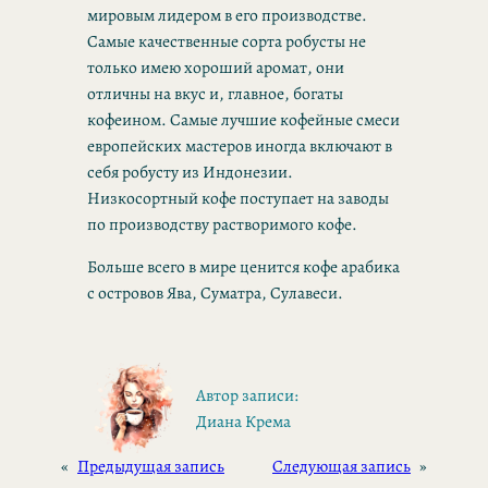
мировым лидером в его производстве.
Самые качественные сорта робусты не
только имею хороший аромат, они
отличны на вкус и, главное, богаты
кофеином. Самые лучшие кофейные смеси
европейских мастеров иногда включают в
себя робусту из Индонезии.
Низкосортный кофе поступает на заводы
по производству растворимого кофе.
Больше всего в мире ценится кофе арабика
с островов Ява, Суматра, Сулавеси.
Автор записи:
Диана Крема
«
Предыдущая запись
Следующая запись
»