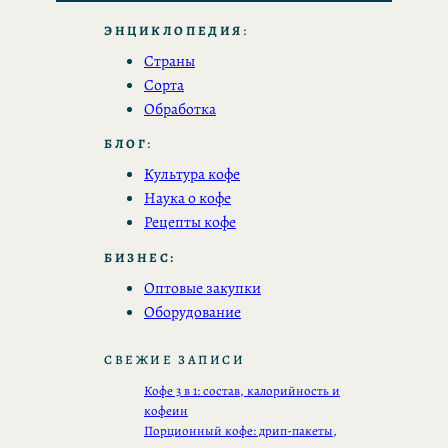
ЭНЦИКЛОПЕДИЯ
:
Страны
Сорта
Обработка
БЛОГ
:
Культура кофе
Наука о кофе
Рецепты кофе
БИЗНЕС:
Оптовые закупки
Оборудование
СВЕЖИЕ ЗАПИСИ
Кофе 3 в 1: состав, калорийность и
кофеин
Порционный кофе: дрип-пакеты,