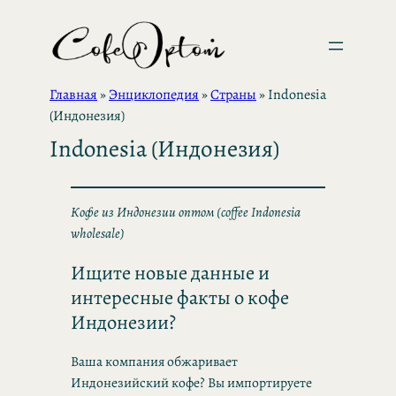
Перейти
к
содержимому
Главная
»
Энциклопедия
»
Страны
»
Indonesia
(Индонезия)
Indonesia (Индонезия)
Кофе из Индонезии оптом (coffee Indonesia
wholesale)
Ищите новые данные и
интересные факты о кофе
Индонезии?
Ваша компания обжаривает
Индонезийский кофе? Вы импортируете