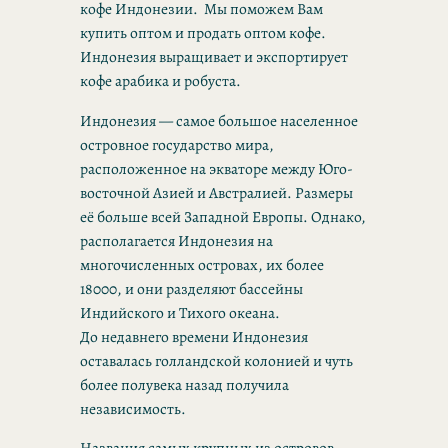
кофе Индонезии. Мы поможем Вам
купить оптом и продать оптом кофе.
Индонезия выращивает и экспортирует
кофе арабика и робуста.
Индонезия — самое большое населенное
островное государство мира,
расположенное на экваторе между Юго-
восточной Азией и Австралией. Размеры
её больше всей Западной Европы. Однако,
располагается Индонезия на
многочисленных островах, их более
18000, и они разделяют бассейны
Индийского и Тихого океана.
До недавнего времени Индонезия
оставалась голландской колонией и чуть
более полувека назад получила
независимость.
Названия самых крупных из островов