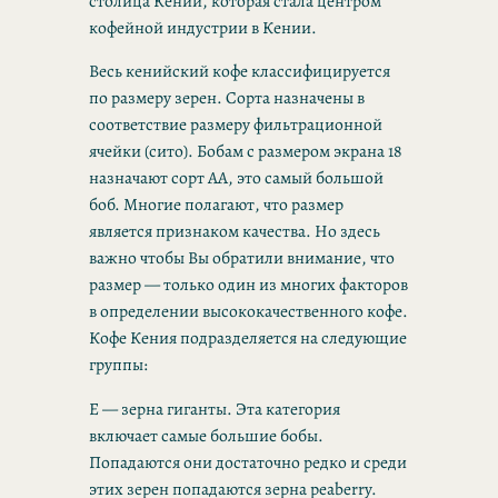
столица Кении, которая стала центром
кофейной индустрии в Кении.
Весь кенийский кофе классифицируется
по размеру зерен. Сорта назначены в
соответствие размеру фильтрационной
ячейки (сито). Бобам с размером экрана 18
назначают сорт AA, это самый большой
боб. Многие полагают, что размер
является признаком качества. Но здесь
важно чтобы Вы обратили внимание, что
размер — только один из многих факторов
в определении высококачественного кофе.
Кофе Кения подразделяется на следующие
группы:
E — зерна гиганты. Эта категория
включает самые большие бобы.
Попадаются они достаточно редко и среди
этих зерен попадаются зерна peaberry.