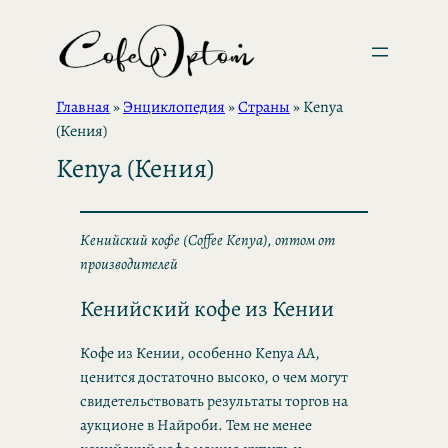
Перейти
к
содержимому
Главная
»
Энциклопедия
»
Страны
»
Kenya
(Кения)
Kenya (Кения)
Кенийский кофе (Coffee Kenya), оптом от
производителей
Кенийский кофе из Кении
Кофе из Кении, особенно Kenya AA,
ценится достаточно высоко, о чем могут
свидетельствовать результаты торгов на
аукционе в Найроби. Тем не менее