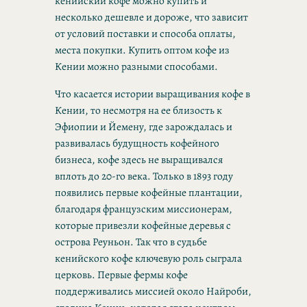
кенийский кофе можно купить и
несколько дешевле и дороже, что зависит
от условий поставки и способа оплаты,
места покупки. Купить оптом кофе из
Кении можно разными способами.
Что касается истории выращивания кофе в
Кении, то несмотря на ее близость к
Эфиопии и Йемену, где зарождалась и
развивалась будущность кофейного
бизнеса, кофе здесь не выращивался
вплоть до 20-го века. Только в 1893 году
появились первые кофейные плантации,
благодаря французским миссионерам,
которые привезли кофейные деревья с
острова Реуньон. Так что в судьбе
кенийского кофе ключевую роль сыграла
церковь. Первые фермы кофе
поддерживались миссией около Найроби,