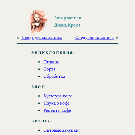
Автор записи:
Диана Крема
«
Предыдущая запись
Следующая запись
»
ЭНЦИКЛОПЕДИЯ
:
Страны
Сорта
Обработка
БЛОГ
:
Культура кофе
Наука о кофе
Рецепты кофе
БИЗНЕС:
Оптовые закупки