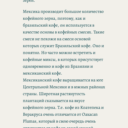
зерен.
Мексика производит большое количество
кофейного зерна, поэтому, как и
бразильский кофе, он используется в
качестве основы в кофейных смесях. Такие
смеси не похожи на смеси основой
которых служит Бразильский кофе. Оно и
понятно. Но часто можно встретить и
кофейные миксы, в которых присутствует
одновременно и кофе из Бразилии и
мексиканский кофе.
Мексиканский кофе выращивается на юге
Центральной Мексики и в южных районах
страны. Широтная растянутость
плантаций сказывается на вкусе
кофейного зерна. Т.е. кофе из Коатепека и
Веракруса очень отличается от Oaxacan
Plumas, который в свою очередь очень
отличаются от кофе из самой южной