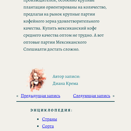
плантации ориентированы на количество,
предлагая на рынок крупные партии
кофейного зерна удовлетворительного
качества. Купить мексиканский кофе
среднего качества оптом не трудно. А вот
оптовые партии Мексиканского
Спешиалти достать сложно.
Автор записи:
Диана Крема
«
Предыдущая запись
Следующая запись
»
ЭНЦИКЛОПЕДИЯ
:
Страны
Сорта