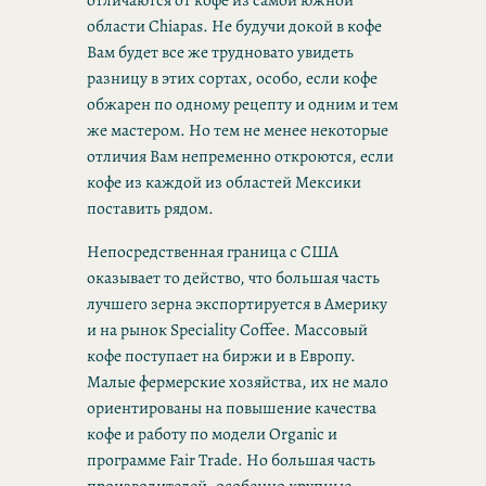
области Chiapas. Не будучи докой в кофе
Вам будет все же трудновато увидеть
разницу в этих сортах, особо, если кофе
обжарен по одному рецепту и одним и тем
же мастером. Но тем не менее некоторые
отличия Вам непременно откроются, если
кофе из каждой из областей Мексики
поставить рядом.
Непосредственная граница с США
оказывает то действо, что большая часть
лучшего зерна экспортируется в Америку
и на рынок Speciality Coffee. Массовый
кофе поступает на биржи и в Европу.
Малые фермерские хозяйства, их не мало
ориентированы на повышение качества
кофе и работу по модели Organic и
программе Fair Trade. Но большая часть
производителей, особенно крупные