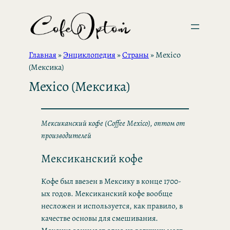
Перейти
к
содержимому
Главная
»
Энциклопедия
»
Страны
»
Mexico
(Мексика)
Mexico (Мексика)
Мексиканский кофе (Coffee Mexico), оптом от
производителей
Мексиканский кофе
Кофе был ввезен в Мексику в конце 1700-
ых годов. Мексиканский кофе вообще
несложен и используется, как правило, в
качестве основы для смешивания.